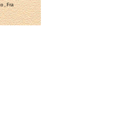
o , Fra