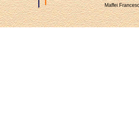
Maffei Francesc