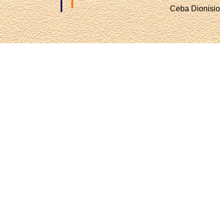
Ceba Dionisio 