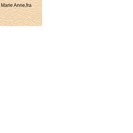
Marie Anne,fra