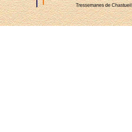
Tressemanes de Chastueil 